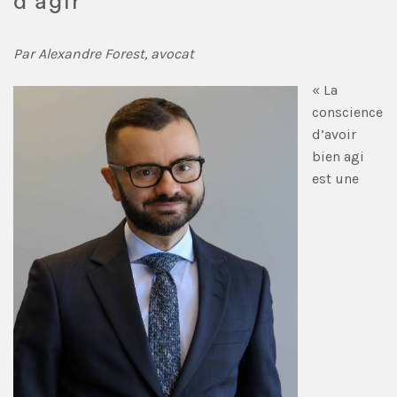
d’agir
Par Alexandre Forest, avocat
« La
conscience
d’avoir
bien agi
est une