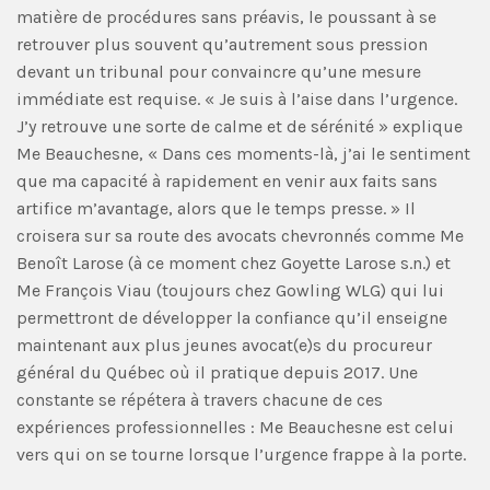
matière de procédures sans préavis, le poussant à se
retrouver plus souvent qu’autrement sous pression
devant un tribunal pour convaincre qu’une mesure
immédiate est requise. « Je suis à l’aise dans l’urgence.
J’y retrouve une sorte de calme et de sérénité » explique
Me Beauchesne, « Dans ces moments-là, j’ai le sentiment
que ma capacité à rapidement en venir aux faits sans
artifice m’avantage, alors que le temps presse. » Il
croisera sur sa route des avocats chevronnés comme Me
Benoît Larose (à ce moment chez Goyette Larose s.n.) et
Me François Viau (toujours chez Gowling WLG) qui lui
permettront de développer la confiance qu’il enseigne
maintenant aux plus jeunes avocat(e)s du procureur
général du Québec où il pratique depuis 2017. Une
constante se répétera à travers chacune de ces
expériences professionnelles : Me Beauchesne est celui
vers qui on se tourne lorsque l’urgence frappe à la porte.