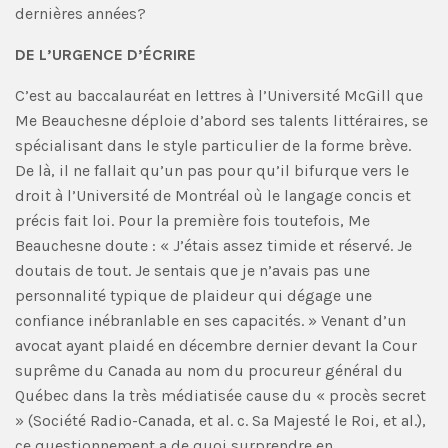
dernières années?
DE L’URGENCE D’ÉCRIRE
C’est au baccalauréat en lettres à l’Université McGill que
Me Beauchesne déploie d’abord ses talents littéraires, se
spécialisant dans le style particulier de la forme brève.
De là, il ne fallait qu’un pas pour qu’il bifurque vers le
droit à l’Université de Montréal où le langage concis et
précis fait loi. Pour la première fois toutefois, Me
Beauchesne doute : « J’étais assez timide et réservé. Je
doutais de tout. Je sentais que je n’avais pas une
personnalité typique de plaideur qui dégage une
confiance inébranlable en ses capacités. » Venant d’un
avocat ayant plaidé en décembre dernier devant la Cour
suprême du Canada au nom du procureur général du
Québec dans la très médiatisée cause du « procès secret
» (Société Radio-Canada, et al. c. Sa Majesté le Roi, et al.),
ce questionnement a de quoi surprendre en