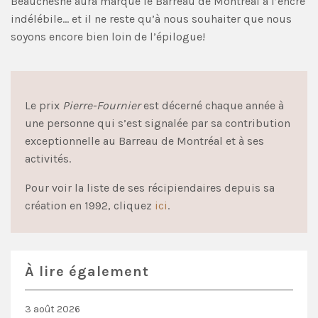
Beauchesne aura marqué le Barreau de Montréal à l’encre
indélébile… et il ne reste qu’à nous souhaiter que nous
soyons encore bien loin de l’épilogue!
Le prix
Pierre-Fournier
est décerné chaque année à
une personne qui s’est signalée par sa contribution
exceptionnelle au Barreau de Montréal et à ses
activités.
Pour voir la liste de ses récipiendaires depuis sa
création en 1992, cliquez
ici
.
À lire également
3 août 2026