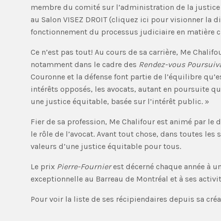
membre du comité sur l’administration de la justice en
au Salon VISEZ DROIT (cliquez ici pour visionner la d
fonctionnement du processus judiciaire en matière cr
Ce n’est pas tout! Au cours de sa carrière, Me Chalif
notamment dans le cadre des
Rendez-vous Poursuiv
Couronne et la défense font partie de l’équilibre qu’es
intérêts opposés, les avocats, autant en poursuite q
une justice équitable, basée sur l’intérêt public. »
Fier de sa profession, Me Chalifour est animé par le dé
le rôle de l’avocat. Avant tout chose, dans toutes les
valeurs d’une justice équitable pour tous.
Le prix
Pierre-Fournier
est décerné chaque année à un
exceptionnelle au Barreau de Montréal et à ses activit
Pour voir la liste de ses récipiendaires depuis sa cré