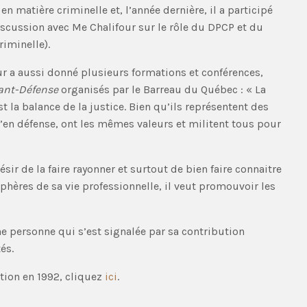
 matière criminelle et, l’année dernière, il a participé
iscussion avec Me Chalifour sur le rôle du DPCP et du
iminelle).
our a aussi donné plusieurs formations et conférences,
ant-Défense
organisés par le Barreau du Québec : « La
t la balance de la justice. Bien qu’ils représentent des
u’en défense, ont les mêmes valeurs et militent tous pour
sir de la faire rayonner et surtout de bien faire connaitre
 sphères de sa vie professionnelle, il veut promouvoir les
e personne qui s’est signalée par sa contribution
és.
ation en 1992, cliquez
ici
.