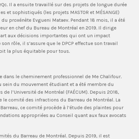
c. Il a ensuite travaillé sur des projets de longue durée
es et sophistiqués (les projets MASTOR et MÉSANGE)
 du proxénète Evgueni Mataev. Pendant 18 mois, il a été
eur en chef du Bureau de Montréal en 2019. Il dirige
art aux décisions importantes qui ont un impact
son rôle, il s’assure que le DPCP effectue son travail
oit la plus équitable pour tous.
e dans le cheminement professionnel de Me Chalifour.
if au sein du mouvement étudiant et a été membre du
s de l’Université de Montréal (FAÉCUM). Depuis 2018,
e le comité des infractions du Barreau de Montréal. La
Barreau, ce comité procède à l’étude des plaintes pour
andations appropriées au Conseil quant aux faux avocats
ités du Barreau de Montréal. Depuis 2019, il est