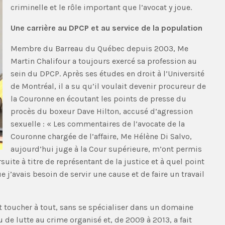
criminelle et le rôle important que l’avocat y joue.
Une carrière au DPCP et au service de la population
Membre du Barreau du Québec depuis 2003, Me
Martin Chalifour a toujours exercé sa profession au
sein du DPCP. Après ses études en droit à l’Université
de Montréal, il a su qu’il voulait devenir procureur de
la Couronne en écoutant les points de presse du
procès du boxeur Dave Hilton, accusé d’agression
sexuelle : « Les commentaires de l’avocate de la
Couronne chargée de l’affaire, Me Hélène Di Salvo,
aujourd’hui juge à la Cour supérieure, m’ont permis
ite à titre de représentant de la justice et à quel point
que j’avais besoin de servir une cause et de faire un travail
t toucher à tout, sans se spécialiser dans un domaine
u de lutte au crime organisé et, de 2009 à 2013, a fait