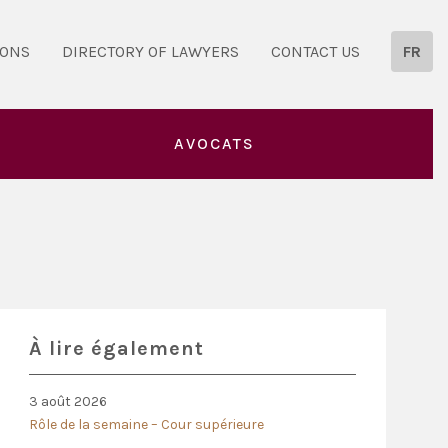
IONS
DIRECTORY OF LAWYERS
CONTACT US
FR
AVOCATS
À lire également
3 août 2026
Rôle de la semaine – Cour supérieure