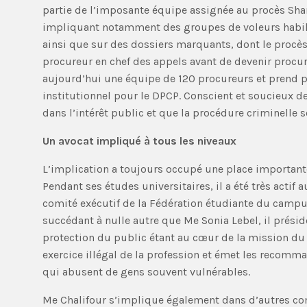
partie de l’imposante équipe assignée au procès SharQ
impliquant notamment des groupes de voleurs habil
ainsi que sur des dossiers marquants, dont le procès
procureur en chef des appels avant de devenir procur
aujourd’hui une équipe de 120 procureurs et prend p
institutionnel pour le DPCP. Conscient et soucieux de 
dans l’intérêt public et que la procédure criminelle s
Un avocat impliqué à tous les niveaux
L’implication a toujours occupé une place important
Pendant ses études universitaires, il a été très act
comité exécutif de la Fédération étudiante du campu
succédant à nulle autre que Me Sonia Lebel, il présid
protection du public étant au cœur de la mission du 
exercice illégal de la profession et émet les recomm
qui abusent de gens souvent vulnérables.
Me Chalifour s’implique également dans d’autres com