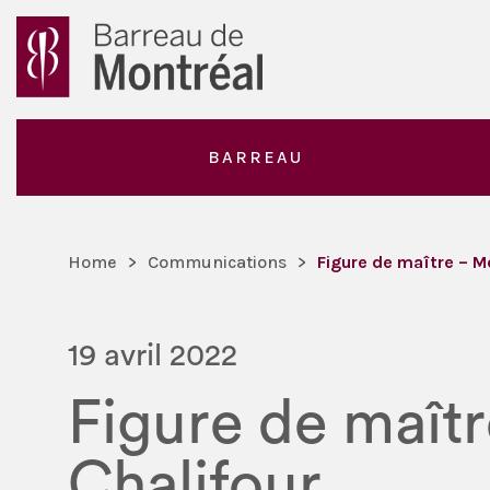
BARREAU
Home
>
Communications
>
Figure de maître – M
19 avril 2022
Figure de maît
Chalifour