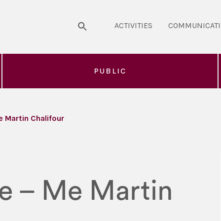
ACTIVITIES
COMMUNICAT
PUBLIC
e Martin Chalifour
re – Me Martin