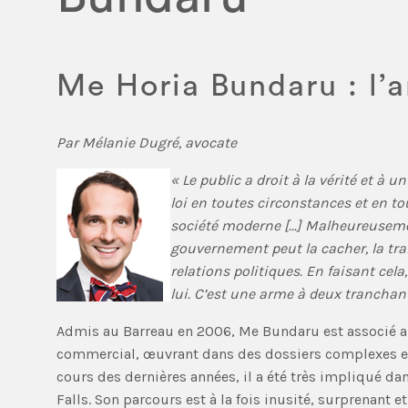
Me Horia Bundaru : l’ar
Par Mélanie Dugré, avocate
« Le public a droit à la vérité et à 
loi en toutes circonstances et en to
société moderne […] Malheureusement
gouvernement peut la cacher, la tr
relations politiques. En faisant cel
lui. C’est une arme à deux tranchant
Admis au Barreau en 2006, Me Bundaru est associé au 
commercial, œuvrant dans des dossiers complexes et 
cours des dernières années, il a été très impliqué dan
Falls. Son parcours est à la fois inusité, surprenant et