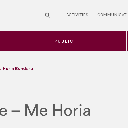
ACTIVITIES
COMMUNICAT
PUBLIC
e Horia Bundaru
re – Me Horia