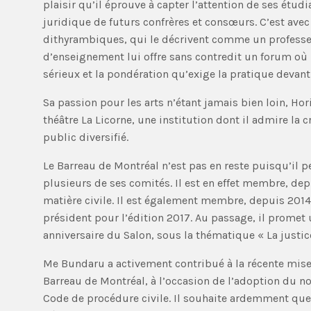
plaisir qu’il éprouve à capter l’attention de ses étudi
juridique de futurs confrères et consœurs. C’est avec
dithyrambiques, qui le décrivent comme un professeu
d’enseignement lui offre sans contredit un forum où l’
sérieux et la pondération qu’exige la pratique devant
Sa passion pour les arts n’étant jamais bien loin, Ho
théâtre La Licorne, une institution dont il admire la c
public diversifié.
Le Barreau de Montréal n’est pas en reste puisqu’il 
plusieurs de ses comités. Il est en effet membre, de
matière civile. Il est également membre, depuis 2014
président pour l’édition 2017. Au passage, il promet
anniversaire du Salon, sous la thématique « La justice
Me Bundaru a activement contribué à la récente mise
Barreau de Montréal, à l’occasion de l’adoption du 
Code de procédure civile. Il souhaite ardemment que 