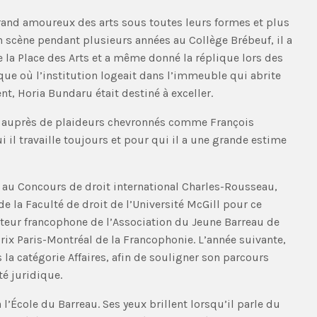
 grand amoureux des arts sous toutes leurs formes et plus
n scène pendant plusieurs années au Collège Brébeuf, il a
la Place des Arts et a même donné la réplique lors des
que où l’institution logeait dans l’immeuble qui abrite
nt, Horia Bundaru était destiné à exceller.
ses auprès de plaideurs chevronnés comme François
 il travaille toujours et pour qui il a une grande estime
au Concours de droit international Charles-Rousseau,
de la Faculté de droit de l’Université McGill pour ce
rateur francophone de l’Association du Jeune Barreau de
rix Paris-Montréal de la Francophonie. L’année suivante,
s la catégorie Affaires, afin de souligner son parcours
é juridique.
l’École du Barreau. Ses yeux brillent lorsqu’il parle du