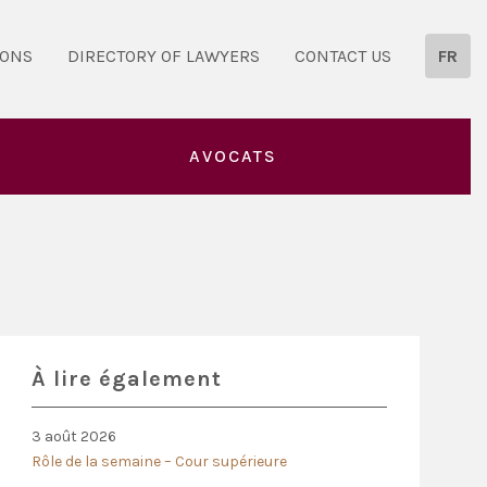
IONS
DIRECTORY OF LAWYERS
CONTACT US
FR
AVOCATS
À lire également
3 août 2026
Rôle de la semaine – Cour supérieure