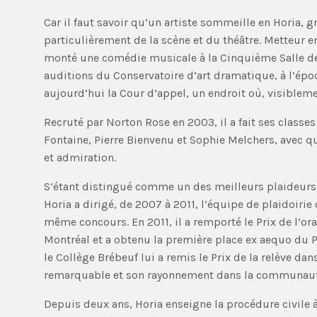
Car il faut savoir qu’un artiste sommeille en Horia,
particulièrement de la scène et du théâtre. Metteur e
monté une comédie musicale à la Cinquième Salle de 
auditions du Conservatoire d’art dramatique, à l’épo
aujourd’hui la Cour d’appel, un endroit où, visibleme
Recruté par Norton Rose en 2003, il a fait ses clas
Fontaine, Pierre Bienvenu et Sophie Melchers, avec qui
et admiration.
S’étant distingué comme un des meilleurs plaideurs 
Horia a dirigé, de 2007 à 2011, l’équipe de plaidoirie 
même concours. En 2011, il a remporté le Prix de l’o
Montréal et a obtenu la première place ex aequo du P
le Collège Brébeuf lui a remis le Prix de la relève dan
remarquable et son rayonnement dans la communaut
Depuis deux ans, Horia enseigne la procédure civile à 