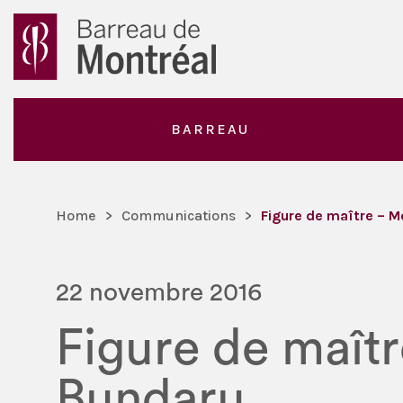
BARREAU
Home
>
Communications
>
Figure de maître – M
22 novembre 2016
Figure de maît
Bundaru