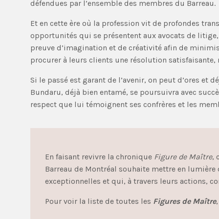
défendues par l’ensemble des membres du Barreau.
Et en cette ère où la profession vit de profondes tr
opportunités qui se présentent aux avocats de litige, à
preuve d’imagination et de créativité afin de minimise
procurer à leurs clients une résolution satisfaisante,
Si le passé est garant de l’avenir, on peut d’ores et 
Bundaru, déjà bien entamé, se poursuivra avec succès 
respect que lui témoignent ses confrères et les mem
En faisant revivre la chronique
Figure de Maître
,
Barreau de Montréal souhaite mettre en lumière d
exceptionnelles et qui, à travers leurs actions, co
Pour voir la liste de toutes les
Figures de Maître