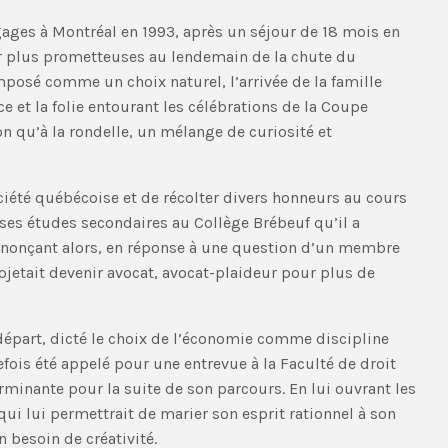
gages à Montréal en 1993, après un séjour de 18 mois en
ir plus prometteuses au lendemain de la chute du
mposé comme un choix naturel, l’arrivée de la famille
e et la folie entourant les célébrations de la Coupe
n qu’à la rondelle, un mélange de curiosité et
ociété québécoise et de récolter divers honneurs au cours
 ses études secondaires au Collège Brébeuf qu’il a
annonçant alors, en réponse à une question d’un membre
rojetait devenir avocat, avocat-plaideur pour plus de
u départ, dicté le choix de l’économie comme discipline
tefois été appelé pour une entrevue à la Faculté de droit
erminante pour la suite de son parcours. En lui ouvrant les
qui lui permettrait de marier son esprit rationnel à son
 besoin de créativité.