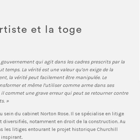
tiste et la toge
un gouvernement qui agit dans les cadres prescrits par la
ut temps. La vérité est une valeur qu’on exige de la
, la vérité peut facilement être manipulée. Le
ansformer et même l’utiliser comme arme dans ses
a, il commet une grave erreur qui peut se retourner contre
s. »
sein du cabinet Norton Rose. Il se spécialise en litige
diversifiés, notamment en droit de la construction. Au
s les litiges entourant le projet historique Churchill
 inspirant.