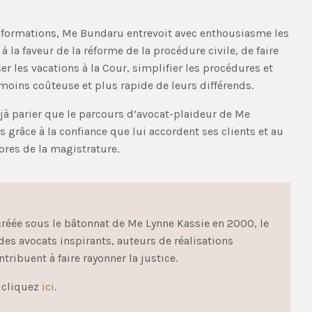
ansformations, Me Bundaru entrevoit avec enthousiasme les
 la faveur de la réforme de la procédure civile, de faire
r les vacations à la Cour, simplifier les procédures et
 moins coûteuse et plus rapide de leurs différends.
déjà parier que le parcours d’avocat-plaideur de Me
grâce à la confiance que lui accordent ses clients et au
bres de la magistrature.
 créée sous le bâtonnat de Me Lynne Kassie en 2000, le
es avocats inspirants, auteurs de réalisations
ntribuent à faire rayonner la justice.
, cliquez
ici
.