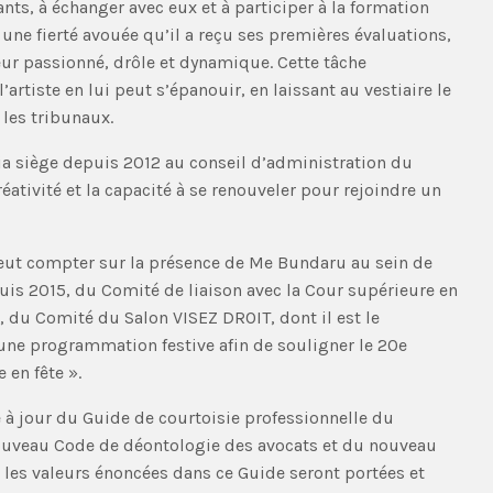
ants, à échanger avec eux et à participer à la formation
 une fierté avouée qu’il a reçu ses premières évaluations,
r passionné, drôle et dynamique. Cette tâche
artiste en lui peut s’épanouir, en laissant au vestiaire le
 les tribunaux.
ria siège depuis 2012 au conseil d’administration du
réativité et la capacité à se renouveler pour rejoindre un
peut compter sur la présence de Me Bundaru au sein de
puis 2015, du Comité de liaison avec la Cour supérieure en
, du Comité du Salon VISEZ DROIT, dont il est le
 une programmation festive afin de souligner le 20e
 en fête ».
 à jour du Guide de courtoisie professionnelle du
nouveau Code de déontologie des avocats et du nouveau
les valeurs énoncées dans ce Guide seront portées et