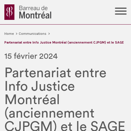
Home
>
Communications
>
Partenariat entre Info Justice Montréal (anciennement CJPGM) et le SAGE
15 février 2024
Partenariat entre
Info Justice
Montréal
(anciennement
CJPGM) et le SAGE