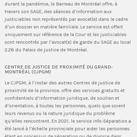
durant la pandémie, le Barreau de Montréal offre, à
travers son SAGE, des séances d’information aux
justiciables non représentés par avocat(e) dans le cadre
d’un dossier en matière familiale. Le service est offert
uniquement sur référence de la Cour et les justiciables
sont rencontrés par l’avocat(e) de garde du SAGE au local
2.28 du Palais de justice de Montréal.
CENTRE DE JUSTICE DE PROXIMITÉ DU GRAND-
MONTRÉAL (CJPGM)
Le CJPGM, à l’instar des autres Centres de justice de
proximité de la province, offre des services gratuits et
confidentiels d’information juridique, de soutien et
d’orientation, à toutes les personnes, quels que soient
leurs revenus ou la nature juridique du problème
qu’elles rencontrent. En 2021, le service Info-Séparation a
été lancé à l’échelle provinciale pour aider les personnes
étant en processus de séparation ou de divorce dans