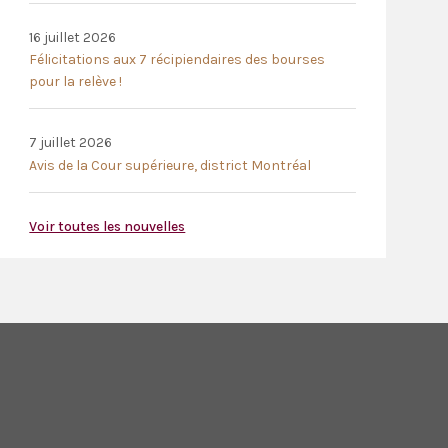
16 juillet 2026
Félicitations aux 7 récipiendaires des bourses
pour la relève !
7 juillet 2026
Avis de la Cour supérieure, district Montréal
Voir toutes les nouvelles