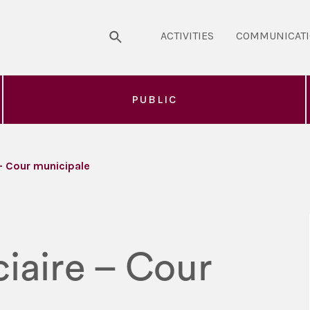
ACTIVITIES
COMMUNICAT
PUBLIC
 – Cour municipale
ciaire – Cour