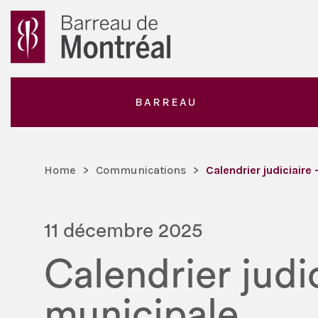
BARREAU
Home
>
Communications
>
Calendrier judiciaire
11 décembre 2025
Calendrier judi
municipale