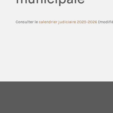
Consulter le
calendrier judiciaire 2025-2026
(modifié