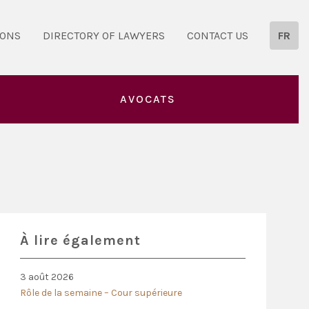
IONS
DIRECTORY OF LAWYERS
CONTACT US
FR
AVOCATS
À lire également
3 août 2026
Rôle de la semaine – Cour supérieure