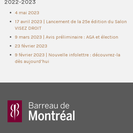
2022-2023
4 mai 2023
17 avril 2023 | Lancement de la 25e édition du Salon
VISEZ DROIT
9 mars 2023 | Avis préliminaire : AGA et élection
23 février 2023
9 février 2023 | Nouvelle infolettre : découvrez-la
dès aujourd’hui