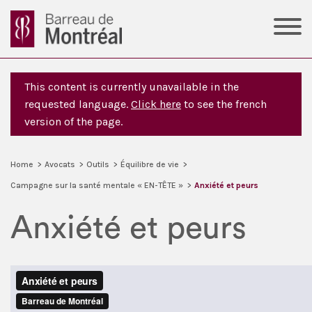
This content is currently unavailable in the
requested language.
Click here
to see the french
version of the page.
Home
>
Avocats
>
Outils
>
Équilibre de vie
>
Campagne sur la santé mentale « EN-TÊTE »
>
Anxiété et peurs
Anxiété et peurs