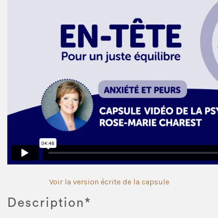
Voir la version écrite de la capsule
Description*