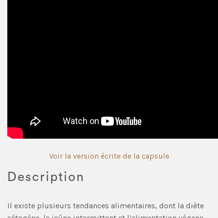
Voir la version écrite de la capsule
Description
Il existe plusieurs tendances alimentaires, dont la diète
cétogène, le jeûne intermittent et l’alimentation végane