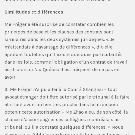
Similitudes et différences
Me Fréger a été surprise de constater combien les
principes de base et les clauses des contrats sont
similaires dans les deux systèmes juridiques. « Je
m’attendais à davantage de différences », dit-elle,
ajoutant toutefois qu’il existe quelques particularités
dans les lois, comme l’obligation d’un contrat de travail
écrit, alors qu’au Québec il est fréquent de ne pas en
avoir.
Si Me Fréger n’a pu aller à la Cour à Shanghai – tout
avocat étranger doit être autorisé par le tribunal à le faire
et il faut avoir un lien très proche dans le litige pour
obtenir cette autorisation – Me Zhao a eu, de son côté, la
chance d’accompagner ses collègues montréalais au
tribunal, où il a constaté quelques différences. « Nous
n’avons pas l’obligation de porter la toge, mentionne-t-il.