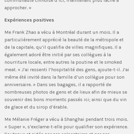
communauté chinoise d’ici, maintenant plus facile à
approcher. »
Expériences positives
Me Frank Zhao a vécu à Montréal durant un mois. Il a
particulièrement apprécié la beauté de la métropole et
de la capitale, qu’il qualifie de villes magnifiques. Il a
également adoré être initié par ses collègues à la
nourriture locale, entre autres la poutine et le smoked
meat. « J’ai ressenti l’hospitalité des gens, ajoute-t-il. J’ai
même été invité dans la famille d’un collègue pour son
anniversaire. » Dans ses bagages, il a rapporté de
nombreuses photos de gens et de lieux afin de mieux se
souvenir des bons moments passés ici; ainsi que du vin
de glace et du sirop d’érable.
Me Mélanie Fréger a vécu à Shanghai pendant trois mois.
« Super », s’exclame-t-elle pour qualifier son expérience.