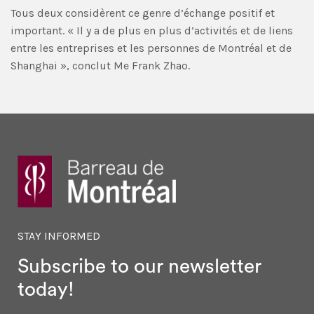
Tous deux considèrent ce genre d’échange positif et
important. « Il y a de plus en plus d’activités et de liens
entre les entreprises et les personnes de Montréal et de
Shanghai », conclut Me Frank Zhao.
STAY INFORMED
Subscribe to our newsletter
today!