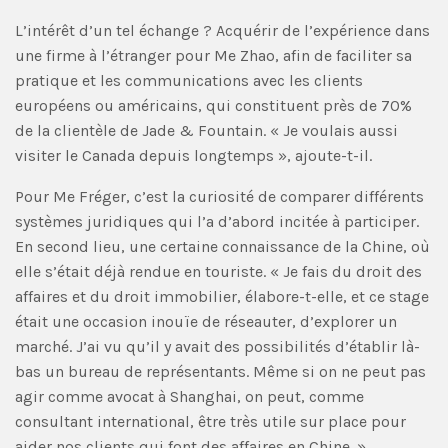
L’intérêt d’un tel échange ? Acquérir de l’expérience dans
une firme à l’étranger pour Me Zhao, afin de faciliter sa
pratique et les communications avec les clients
européens ou américains, qui constituent près de 70%
de la clientèle de Jade & Fountain. « Je voulais aussi
visiter le Canada depuis longtemps », ajoute-t-il.
Pour Me Fréger, c’est la curiosité de comparer différents
systèmes juridiques qui l’a d’abord incitée à participer.
En second lieu, une certaine connaissance de la Chine, où
elle s’était déjà rendue en touriste. « Je fais du droit des
affaires et du droit immobilier, élabore-t-elle, et ce stage
était une occasion inouïe de réseauter, d’explorer un
marché. J’ai vu qu’il y avait des possibilités d’établir là-
bas un bureau de représentants. Même si on ne peut pas
agir comme avocat à Shanghai, on peut, comme
consultant international, être très utile sur place pour
aider nos clients qui font des affaires en Chine. »