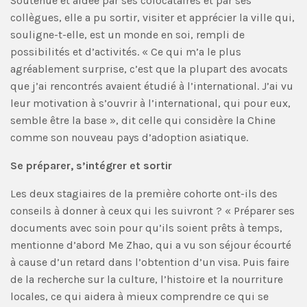
Soutenue et aidée par ses colocataires et par ses
collègues, elle a pu sortir, visiter et apprécier la ville qui,
souligne-t-elle, est un monde en soi, rempli de
possibilités et d’activités. « Ce qui m’a le plus
agréablement surprise, c’est que la plupart des avocats
que j’ai rencontrés avaient étudié à l’international. J’ai vu
leur motivation à s’ouvrir à l’international, qui pour eux,
semble être la base », dit celle qui considère la Chine
comme son nouveau pays d’adoption asiatique.
Se préparer, s’intégrer et sortir
Les deux stagiaires de la première cohorte ont-ils des
conseils à donner à ceux qui les suivront ? « Préparer ses
documents avec soin pour qu’ils soient prêts à temps,
mentionne d’abord Me Zhao, qui a vu son séjour écourté
à cause d’un retard dans l’obtention d’un visa. Puis faire
de la recherche sur la culture, l’histoire et la nourriture
locales, ce qui aidera à mieux comprendre ce qui se