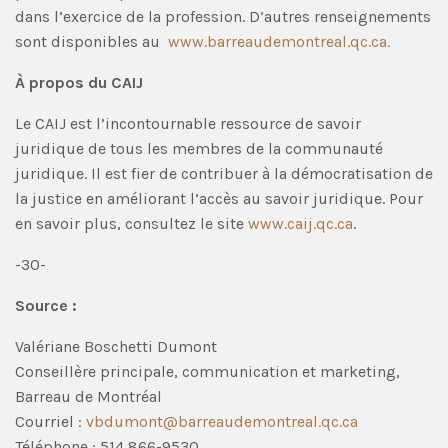
dans l’exercice de la profession. D’autres renseignements
sont disponibles au
www.barreaudemontreal.qc.ca.
À propos du CAIJ
Le CAIJ est l’incontournable ressource de savoir
juridique de tous les membres de la communauté
juridique. Il est fier de contribuer à la démocratisation de
la justice en améliorant l’accès au savoir juridique. Pour
en savoir plus, consultez le site
www.caij.qc.ca
.
-30-
Source :
Valériane Boschetti Dumont
Conseillère principale, communication et marketing,
Barreau de Montréal
Courriel :
vbdumont@barreaudemontreal.qc.ca
Téléphone : 514 866-9530