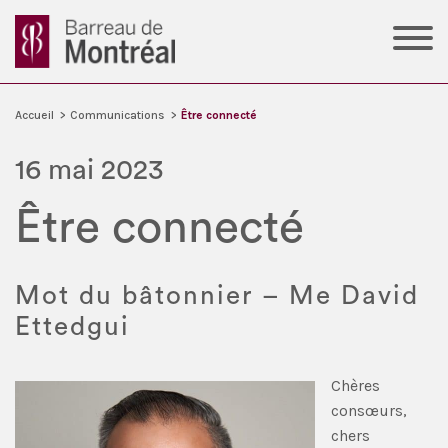
Accueil
>
Communications
>
Être connecté
16 mai 2023
Être connecté
Mot du bâtonnier – Me David
Ettedgui
Chères
consœurs,
chers