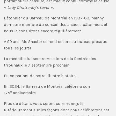
portait sur la censure, est mieux connu comme la cause
«
Lady Chatterley’s Lover
».
Bâtonnier du Barreau de Montréal en 1987-88, Manny
demeure membre du conseil des anciens bâtonniers et
nous le consultons encore régulièrement.
À 99 ans, Me Shacter se rend encore au bureau presque
tous les jours!
La médaille lui sera remise lors de la Rentrée des
tribunaux le 7 septembre prochain.
Et, en parlant de notre illustre histoire…
En 2024, le Barreau de Montréal célébrera son
e
175
anniversaire.
Plus de détails vous seront communiqués
ultérieurement sur les façons dont nous célébrerons cet