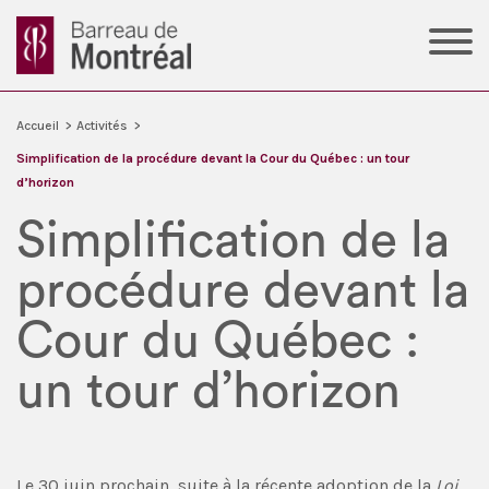
Accueil
>
Activités
>
Simplification de la procédure devant la Cour du Québec : un tour
d’horizon
Simplification de la
procédure devant la
Cour du Québec :
un tour d’horizon
Le 30 juin prochain, suite à la récente adoption de la
Loi