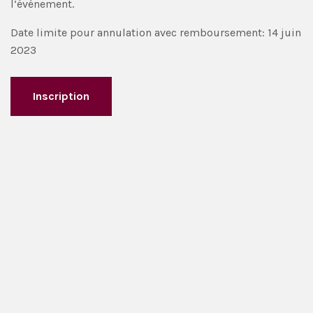
l’événement.
Date limite pour annulation avec remboursement: 14 juin
2023
Inscription
En savoir plus sur nos conférencières :