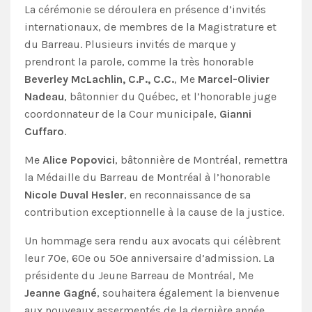
La cérémonie se déroulera en présence d’invités
internationaux, de membres de la Magistrature et
du Barreau. Plusieurs invités de marque y
prendront la parole, comme la très honorable
Beverley McLachlin, C.P., C.C.
, Me
Marcel-Olivier
Nadeau
, bâtonnier du Québec, et l’honorable juge
coordonnateur de la Cour municipale,
Gianni
Cuffaro
.
Me
Alice Popovici
, bâtonnière de Montréal, remettra
la Médaille du Barreau de Montréal à l’honorable
Nicole Duval Hesler
, en reconnaissance de sa
contribution exceptionnelle à la cause de la justice.
Un hommage sera rendu aux avocats qui célèbrent
leur 70e, 60e ou 50e anniversaire d’admission. La
présidente du Jeune Barreau de Montréal, Me
Jeanne Gagné
, souhaitera également la bienvenue
aux nouveaux assermentés de la dernière année.