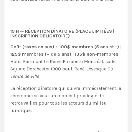
19 H — RÉCEPTION DÎNATOIRE (P
LACE LIMITÉES |
INSCRIPTION OBLIGATOIRE)
Coût (taxes en sus) :
100$ membres (5 ans et -)
|
125$ membres (+ de 5 ans) |
135$ non-membres
Hôtel Fairmont Le Reine Elizabeth Montréal, salle
Square Dorchester
(900 boul. René-Lévesque O.)
Tenue de ville
La réception dînatoire qui suivra immédiatement la
cérémonie se veut un moment privilégié de
retrouvailles pour tous les acteurs du milieu
juridique.