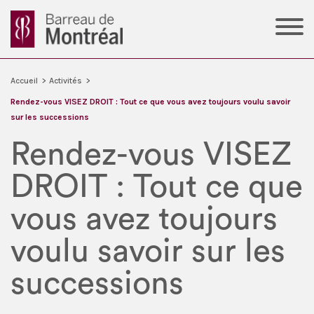
Accueil
>
Activités
>
Rendez-vous VISEZ DROIT : Tout ce que vous avez toujours voulu savoir
sur les successions
Rendez-vous VISEZ
DROIT : Tout ce que
vous avez toujours
voulu savoir sur les
successions