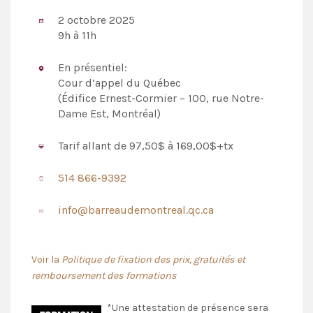
2 octobre 2025
9h à 11h
En présentiel:
Cour d’appel du Québec
(Édifice Ernest-Cormier – 100, rue Notre-
Dame Est, Montréal)
Tarif allant de 97,50$ à 169,00$+tx
514 866-9392
info@barreaudemontreal.qc.ca
Voir la
Politique de fixation des prix, gratuités et
remboursement des formations
*Une attestation de présence sera