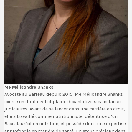
Me Mélisandre Shanks
Avocate au Barreau depuis 2015, Me Mélisandre Shanks
exerce en droit civil et plaide devant diverses instances
judiciaires. Avant de se lancer dans une carrière en droit,
elle a travaillé comme nutritionniste, détentrice d’un
Baccalauréat en nutrition, et possède donc une expertise
approfondie en matière de santé, un atout précieux dans