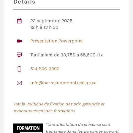
Détails
22 septembre 2025
12 h à 13 h 30
Présentation Powerpoint
Tarif allant de 33,75$ à 58,50$+tx
514 866-9392
info@barreaudemontreal.qc.ca
Voir la
Politique de fixation des prix, gratuités et
remboursement des formations
*Une attestation de présence sera
transmise dans les semaines suivant