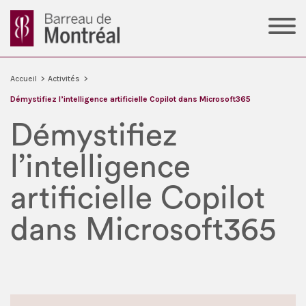
Accueil
>
Activités
>
Démystifiez l’intelligence artificielle Copilot dans Microsoft365
Démystifiez
l’intelligence
artificielle Copilot
dans Microsoft365