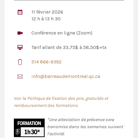
11 février 2026
12 h à 13 h 30
Conférence en ligne (Zoom)
Tarif allant de 33,75$ à 58,50$+tx
514 866-9392
info@barreaudemontreal.qc.ca
Voir la
Politique de fixation des prix, gratuités et
remboursement des formations
*Une attestation de présence sera
transmise dans les semaines suivant
l’activité.